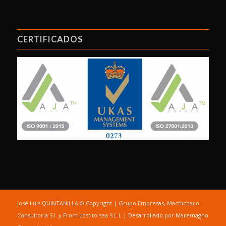
CERTIFICADOS
José Luis QUINTANILLA © Copyright | Grupo Empresas, Machichaco
Consultoria S.l. y From Lost to sea S.L.L |
Desarrollado por Maremagno