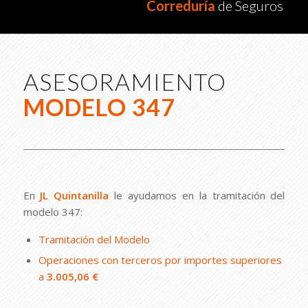
Correduría
de Seguros
ASESORAMIENTO
MODELO 347
En
JL Quintanilla
le ayudamos en la tramitación del
modelo 347:
Tramitación del Modelo
Operaciones con terceros por importes superiores
a
3.005,06 €