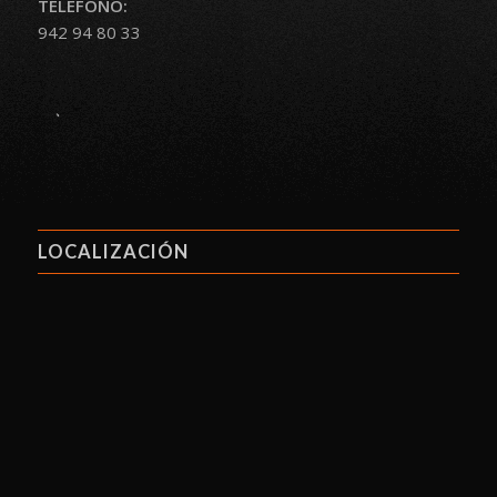
TELÉFONO:
942 94 80 33
.
LOCALIZACIÓN