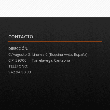
CONTACTO
DIRECCIÓN:
Cl/Augusto G. Linares 6 (Esquina Avda. España)
C.P: 39300 – Torrelavega. Cantabria
TELÉFONO:
942 94 80 33
.