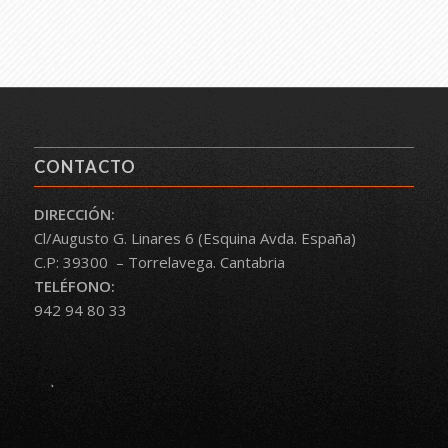
CONTACTO
DIRECCIÓN:
Cl/Augusto G. Linares 6 (Esquina Avda. España)
C.P: 39300 – Torrelavega. Cantabria
TELÉFONO:
942 94 80 33
.