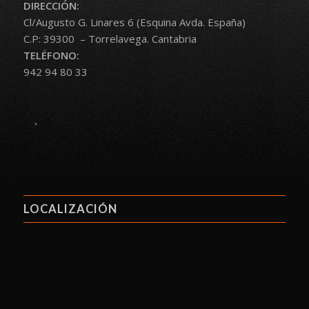
DIRECCIÓN:
Cl/Augusto G. Linares 6 (Esquina Avda. España)
C.P: 39300 – Torrelavega. Cantabria
TELÉFONO:
942 94 80 33
.
LOCALIZACIÓN