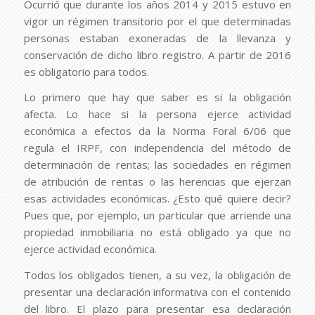
Ocurrió que durante los años 2014 y 2015 estuvo en
vigor un régimen transitorio por el que determinadas
personas estaban exoneradas de la llevanza y
conservación de dicho libro registro. A partir de 2016
es obligatorio para todos.
Lo primero que hay que saber es si la obligación
afecta. Lo hace si la persona ejerce actividad
económica a efectos da la Norma Foral 6/06 que
regula el IRPF, con independencia del método de
determinación de rentas; las sociedades en régimen
de atribución de rentas o las herencias que ejerzan
esas actividades económicas. ¿Esto qué quiere decir?
Pues que, por ejemplo, un particular que arriende una
propiedad inmobiliaria no está obligado ya que no
ejerce actividad económica.
Todos los obligados tienen, a su vez, la obligación de
presentar una declaración informativa con el contenido
del libro. El plazo para presentar esa declaración