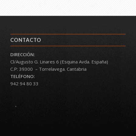
CONTACTO
DIRECCIÓN:
Cl/Augusto G. Linares 6 (Esquina Avda. España)
C.P: 39300 – Torrelavega. Cantabria
TELÉFONO:
942 94 80 33
.