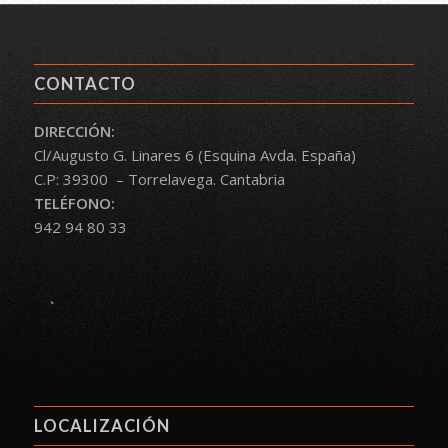
CONTACTO
DIRECCIÓN:
Cl/Augusto G. Linares 6 (Esquina Avda. España)
C.P: 39300 – Torrelavega. Cantabria
TELÉFONO:
942 94 80 33
.
LOCALIZACIÓN