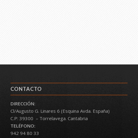
CONTACTO
DIRECCIÓN:
Cl/Augusto G. Linares 6 (Esquina Avda. España)
C.P: 39300 – Torrelavega. Cantabria
TELÉFONO:
942 94 80 33