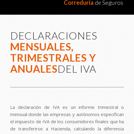
Correduría
de Seguros
DECLARACIONES
MENSUALES,
TRIMESTRALES Y
ANUALES
DEL IVA
La declaración de IVA es un informe trimestral o
mensual donde las empresas y autónomos especifican
el impuesto de IVA de los consumidores finales que ha
de transferirse a Hacienda, calculando la diferencia